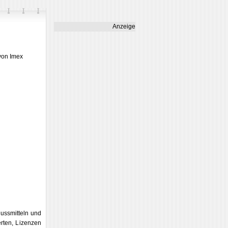
Anzeige
 von Imex
ussmitteln und
rten, Lizenzen