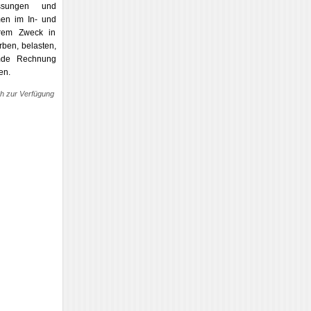
ssungen und
men im In- und
ihrem Zweck in
ben, belasten,
emde Rechnung
en.
ch zur Verfügung