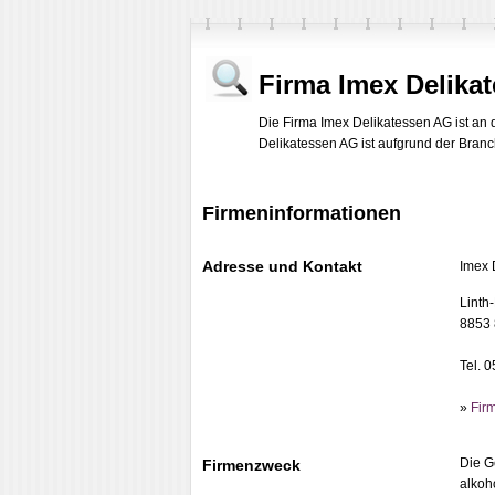
Firma Imex Delika
Die Firma Imex Delikatessen AG ist an 
Delikatessen AG ist aufgrund der Branch
Firmeninformationen
Adresse und Kontakt
Imex 
Linth
8853 
Tel. 
»
Fir
Die G
Firmenzweck
alkoh