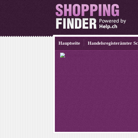
Hauptseite
Handelsregisterämter S