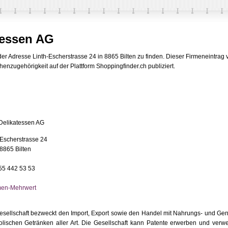
tessen AG
der Adresse Linth-Escherstrasse 24 in 8865 Bilten zu finden. Dieser Firmeneintrag
enzugehörigkeit auf der Plattform Shoppingfinder.ch publiziert.
Delikatessen AG
-Escherstrasse 24
8865 Bilten
055 442 53 53
men-Mehrwert
esellschaft bezweckt den Import, Export sowie den Handel mit Nahrungs- und Gen
olischen Getränken aller Art. Die Gesellschaft kann Patente erwerben und verwe