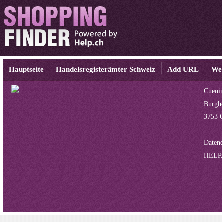
Hauptseite
Handelsregisterämter Schweiz
Add URL
We
Cueni
Burgh
3753 
Datenq
HELP