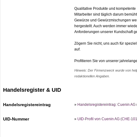
Qualitative Produkte und kompetente
Mitarbeiter sind täglich darum bemüh
Gewürze und Gewürzmischungen werde
hergestellt. Auch werden immer wied
Anforderungen unserer Kundschaft g
Zögern Sie nicht, uns auch für spezi
auf.
Profitieren Sie von unserer jahrela
Hinweis: Der Firmenzweck wurde von help.c
redaktionellen Angaben.
Handelsregister & UID
Handelsregistereintrag
»
Handelsregistereintrag: Cuenin AG
UID-Nummer
»
UID-Profil von Cuenin AG (CHE-10