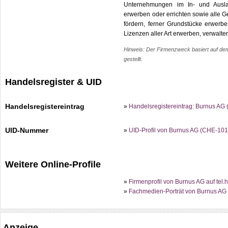
Unternehmungen im In- und Auslan
erwerben oder errichten sowie alle Ge
fördern, ferner Grundstücke erwerb
Lizenzen aller Art erwerben, verwalt
Hinweis: Der Firmenzweck basiert auf dem 
gestellt.
Handelsregister & UID
Handelsregistereintrag
»
Handelsregistereintrag: Burnus AG
UID-Nummer
»
UID-Profil von Burnus AG (CHE-101
Weitere Online-Profile
»
Firmenprofil von Burnus AG auf tel.
»
Fachmedien-Porträt von Burnus AG 
Anzeige