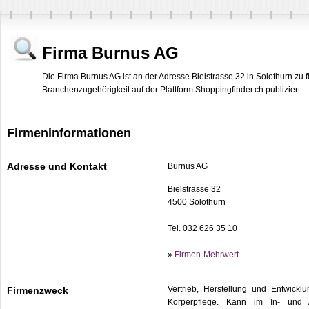
Firma Burnus AG
Die Firma Burnus AG ist an der Adresse Bielstrasse 32 in Solothurn zu 
Branchenzugehörigkeit auf der Plattform Shoppingfinder.ch publiziert.
Firmeninformationen
Adresse und Kontakt
Burnus AG
Bielstrasse 32
4500 Solothurn
Tel. 032 626 35 10
»
Firmen-Mehrwert
Vertrieb, Herstellung und Entwic
Firmenzweck
Körperpflege. Kann im In- und 