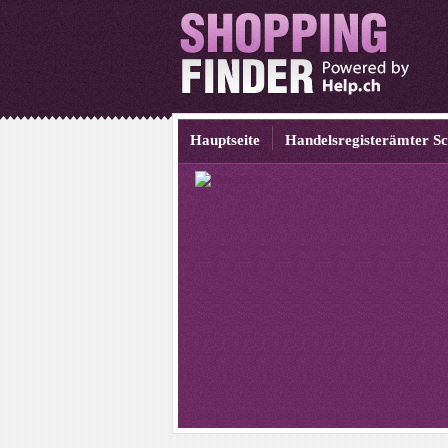
Hauptseite
Handelsregisterämter S