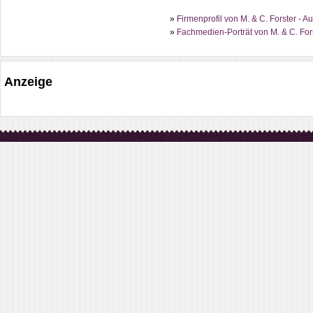
»
Firmenprofil von M. & C. Forster - A
»
Fachmedien-Porträt von M. & C. For
Anzeige