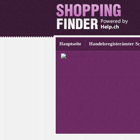
Hauptseite
Handelsregisterämter S