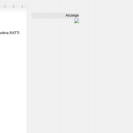
Anzeige
antina RATTI