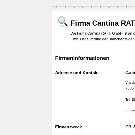
Firma Cantina RA
Die Firma Cantina RATTI GmbH ist an de
GmbH ist aufgrund der Branchenzugehöri
Firmeninformationen
Adresse und Kontakt
Canti
Via d
7505 
Tel. 
»
Fir
Ihre 
Firmenzweck