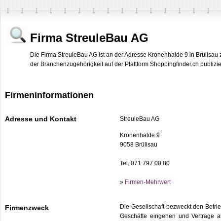
Firma StreuleBau AG
Die Firma StreuleBau AG ist an der Adresse Kronenhalde 9 in Brülisau 
der Branchenzugehörigkeit auf der Plattform Shoppingfinder.ch publizie
Firmeninformationen
Adresse und Kontakt
StreuleBau AG
Kronenhalde 9
9058 Brülisau
Tel. 071 797 00 80
»
Firmen-Mehrwert
Die Gesellschaft bezweckt den Betrie
Firmenzweck
Geschäfte eingehen und Verträge ab