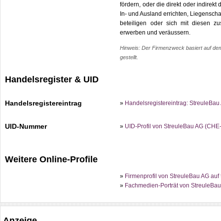
fördern, oder die direkt oder indire
In- und Ausland errichten, Liegensc
beteiligen oder sich mit diesen z
erwerben und veräussern.
Hinweis: Der Firmenzweck basiert auf dem 
gestellt.
Handelsregister & UID
Handelsregistereintrag
»
Handelsregistereintrag: StreuleBa
UID-Nummer
»
UID-Profil von StreuleBau AG (CHE
Weitere Online-Profile
»
Firmenprofil von StreuleBau AG auf 
»
Fachmedien-Porträt von StreuleBau
Anzeige