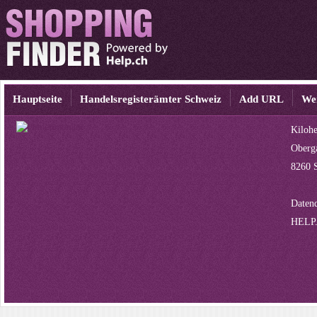
Hauptseite
Handelsregisterämter Schweiz
Add URL
We
Kiloh
Oberg
8260 
Datenq
HELP