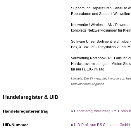
Support und Reparaturen Genauso wich
Reparaturen und Support. Wir wollen S
Netzwerke / Wireless-LAN / Powernet 
komplette Netzwerklösungen für Klein
Software Unser Sortiment reicht über
Box, X-Box 360 / Playstation 2 und P
Vermietung Notebook / PC Falls Ihr PC
Hardwarevermietung an. Mieten Sie si
für nur Fr. 10.- im Tag.
Hinweis: Der Firmenzweck wurde von help.c
redaktionellen Angaben.
Handelsregister & UID
Handelsregistereintrag
»
Handelsregistereintrag: RS Compu
UID-Nummer
»
UID-Profil von RS Computer GmbH