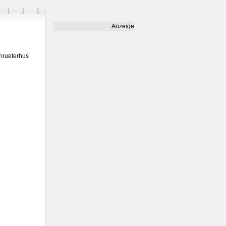
Anzeige
Chrueterhus