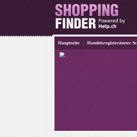
Hauptseite
Handelsregisterämter S