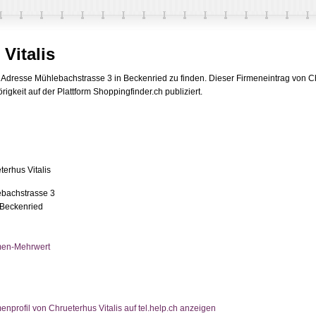
Vitalis
er Adresse Mühlebachstrasse 3 in Beckenried zu finden. Dieser Firmeneintrag von 
igkeit auf der Plattform Shoppingfinder.ch publiziert.
terhus Vitalis
bachstrasse 3
Beckenried
men-Mehrwert
enprofil von Chrueterhus Vitalis auf tel.help.ch anzeigen