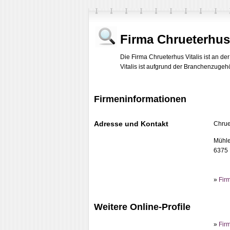
Firma Chrueterhus 
Die Firma Chrueterhus Vitalis ist an d
Vitalis ist aufgrund der Branchenzugehör
Firmeninformationen
Adresse und Kontakt
Chrue
Mühle
6375 
»
Fir
Weitere Online-Profile
»
Firm