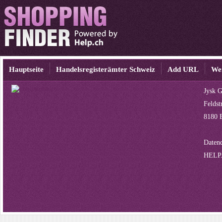
Hauptseite
Handelsregisterämter Schweiz
Add URL
We
Jysk 
Feldst
8180 
Datenq
HELP