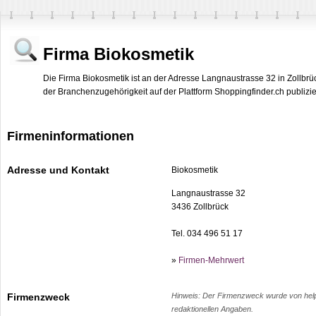
Firma Biokosmetik
Die Firma Biokosmetik ist an der Adresse Langnaustrasse 32 in Zollbrü
der Branchenzugehörigkeit auf der Plattform Shoppingfinder.ch publizie
Firmeninformationen
Adresse und Kontakt
Biokosmetik
Langnaustrasse 32
3436 Zollbrück
Tel. 034 496 51 17
»
Firmen-Mehrwert
Hinweis: Der Firmenzweck wurde von help.c
Firmenzweck
redaktionellen Angaben.