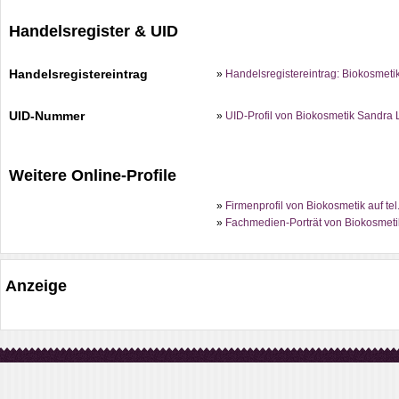
Handelsregister & UID
Handelsregistereintrag
»
Handelsregistereintrag: Biokosmet
UID-Nummer
»
UID-Profil von Biokosmetik Sandra
Weitere Online-Profile
»
Firmenprofil von Biokosmetik auf te
»
Fachmedien-Porträt von Biokosmetik
Anzeige