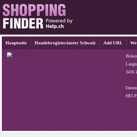
Hauptseite
Handelsregisterämter Schweiz
Add URL
We
Bioko
Langna
3436 
Datenq
HELP