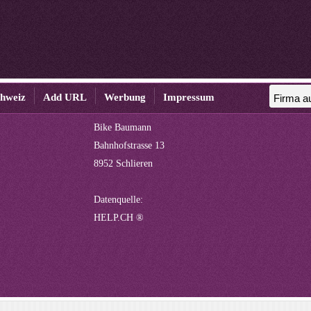
chweiz
Add URL
Werbung
Impressum
Bike Baumann
Bahnhofstrasse 13
8952 Schlieren
Datenquelle:
HELP.CH ®