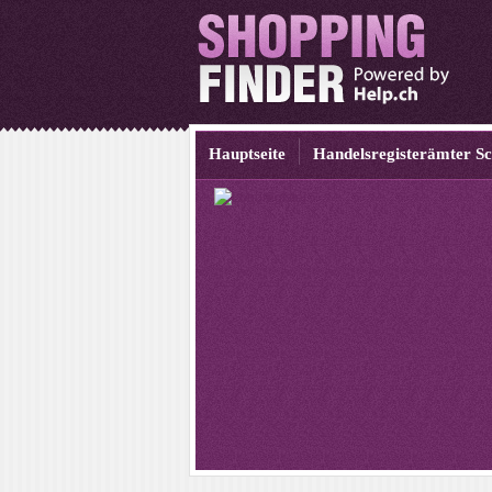
Hauptseite
Handelsregisterämter S