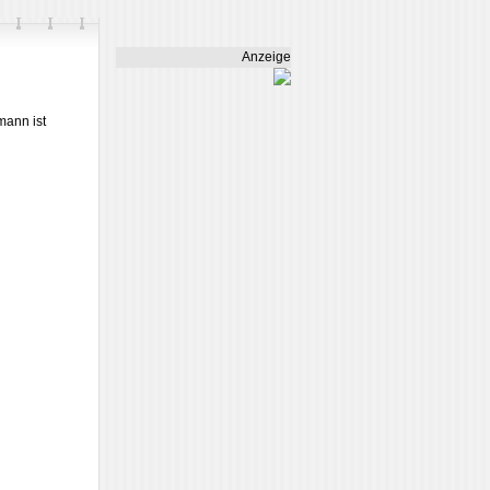
Anzeige
mann ist