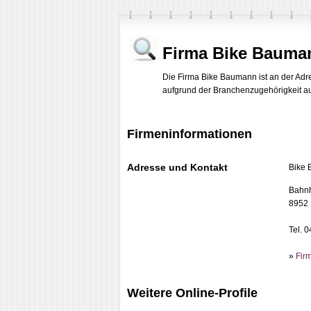
Firma Bike Bauma
Die Firma Bike Baumann ist an der Adre
aufgrund der Branchenzugehörigkeit auf 
Firmeninformationen
Adresse und Kontakt
Bike
Bahnh
8952 
Tel. 
»
Fir
Weitere Online-Profile