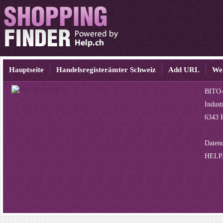
Hauptseite
Handelsregisterämter Schweiz
Add URL
We
BITO-
Indust
6343 
Datenq
HELP