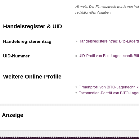
Hinweis: Der Firmenzweck wurde von help.c
redaktionellen Angaben.
Handelsregister & UID
Handelsregistereintrag
»
Handelsregistereintrag: Bito-Lager
UID-Nummer
»
UID-Profil von Bito-Lagertechnik 
Weitere Online-Profile
»
Firmenprofil von BITO-Lagertechnik
»
Fachmedien-Porträt von BITO-Lager
Anzeige