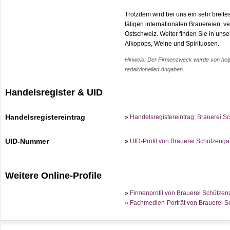
Trotzdem wird bei uns ein sehr breite
tätigen internationalen Brauereien, v
Ostschweiz. Weiter finden Sie in unse
Alkopops, Weine und Spirituosen.
Hinweis: Der Firmenzweck wurde von help.c
redaktionellen Angaben.
Handelsregister & UID
Handelsregistereintrag
»
Handelsregistereintrag: Brauerei 
UID-Nummer
»
UID-Profil von Brauerei Schützeng
Weitere Online-Profile
»
Firmenprofil von Brauerei Schützen
»
Fachmedien-Porträt von Brauerei S