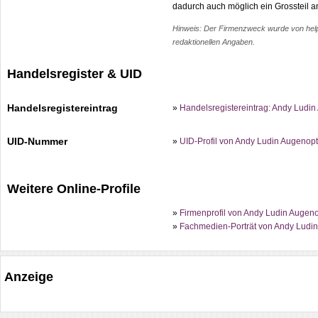
dadurch auch möglich ein Grossteil an
Hinweis: Der Firmenzweck wurde von help.c
redaktionellen Angaben.
Handelsregister & UID
Handelsregistereintrag
»
Handelsregistereintrag: Andy Ludi
UID-Nummer
»
UID-Profil von Andy Ludin Augenop
Weitere Online-Profile
»
Firmenprofil von Andy Ludin Augenop
»
Fachmedien-Porträt von Andy Ludin
Anzeige