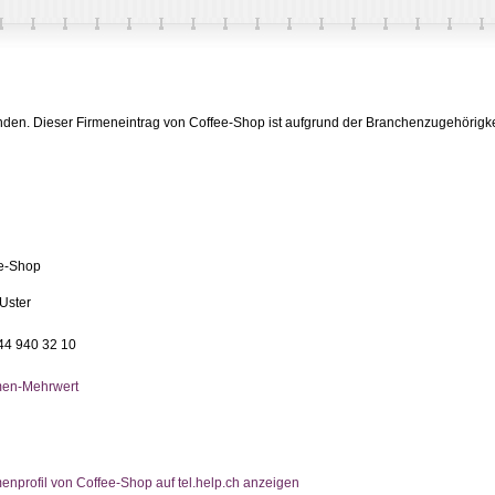
p
finden. Dieser Firmeneintrag von Coffee-Shop ist aufgrund der Branchenzugehörigke
e-Shop
Uster
044 940 32 10
men-Mehrwert
enprofil von Coffee-Shop auf tel.help.ch anzeigen