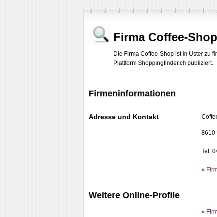
Firma Coffee-Sho
Die Firma Coffee-Shop ist in Uster zu 
Plattform Shoppingfinder.ch publiziert.
Firmeninformationen
Adresse und Kontakt
Coffe
8610 
Tel. 
»
Fir
Weitere Online-Profile
»
Firm