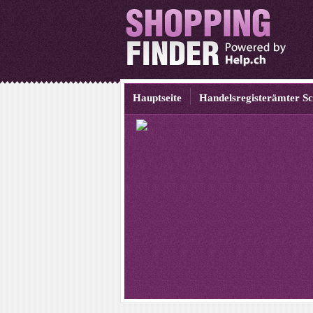
Hauptseite
Handelsregisterämter S