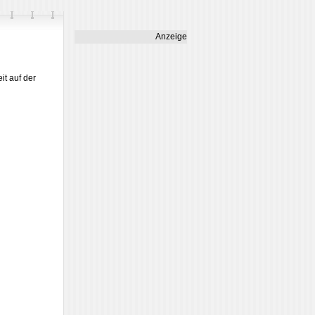
Anzeige
it auf der