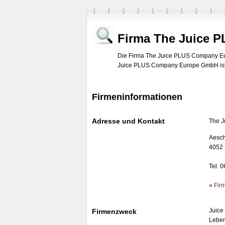
Firma The Juice
Die Firma The Juice PLUS Company Euro
Juice PLUS Company Europe GmbH ist au
Firmeninformationen
Adresse und Kontakt
The 
Aesch
4052 
Tel. 
»
Fir
Juice
Firmenzweck
Leben