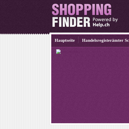
Hauptseite
Handelsregisterämter S