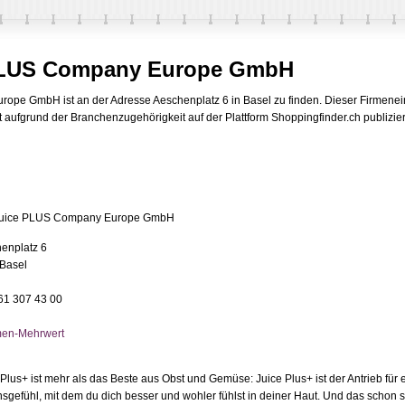
 PLUS Company Europe GmbH
pe GmbH ist an der Adresse Aeschenplatz 6 in Basel zu finden. Dieser Firmenei
fgrund der Branchenzugehörigkeit auf der Plattform Shoppingfinder.ch publizier
Juice PLUS Company Europe GmbH
enplatz 6
Basel
061 307 43 00
men-Mehrwert
 Plus+ ist mehr als das Beste aus Obst und Gemüse: Juice Plus+ ist der Antrieb für 
sgefühl, mit dem du dich besser und wohler fühlst in deiner Haut. Und das schon s