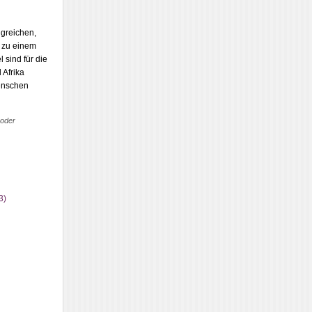
lgreichen,
 zu einem
 sind für die
 Afrika
Menschen
 oder
3)