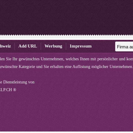
chweiz
Add URL
Werbung
Impressum
nden Sie Ihr gewünschtes Unternehmen, welches Ihnen mit persönlicher und kom
gewünschte Kategorie und Sie erhalten eine Auflistung möglicher Unternehmen
ne Dienstleistung von
LP.CH ®