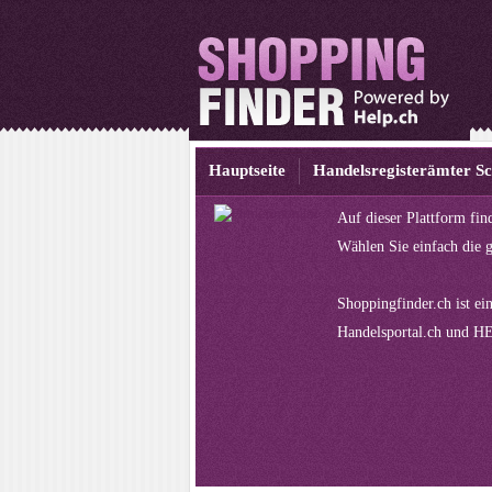
Hauptseite
Handelsregisterämter S
Auf dieser Plattform fi
Wählen Sie einfach die 
Shoppingfinder.ch ist ei
Handelsportal.ch
und
HE