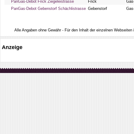
PanGas-Debot Frick Ziegeleistrasse
Frick
Gas
PanGas-Debot Gebenstorf Schächlistrasse
Gebenstorf
Gas
Alle Angaben ohne Gewähr - Für den Inhalt der einzelnen Webseiten ist
Anzeige