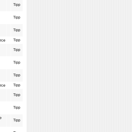
Tipp
Tipp
Tipp
rce
Tipp
Tipp
Tipp
Tipp
rce
Tipp
Tipp
Tipp
e
Tipp