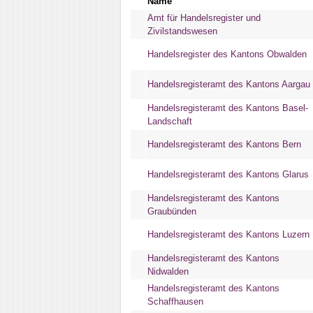
Name
Amt für Handelsregister und
Zivilstandswesen
Handelsregister des Kantons Obwalden
Handelsregisteramt des Kantons Aargau
Handelsregisteramt des Kantons Basel-
Landschaft
Handelsregisteramt des Kantons Bern
Handelsregisteramt des Kantons Glarus
Handelsregisteramt des Kantons
Graubünden
Handelsregisteramt des Kantons Luzern
Handelsregisteramt des Kantons
Nidwalden
Handelsregisteramt des Kantons
Schaffhausen