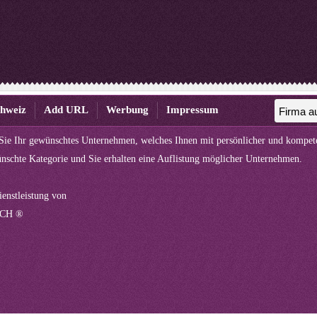
chweiz
Add URL
Werbung
Impressum
 Sie Ihr gewünschtes Unternehmen, welches Ihnen mit persönlicher und kompete
nschte Kategorie und Sie erhalten eine Auflistung möglicher Unternehmen.
ienstleistung von
.CH ®