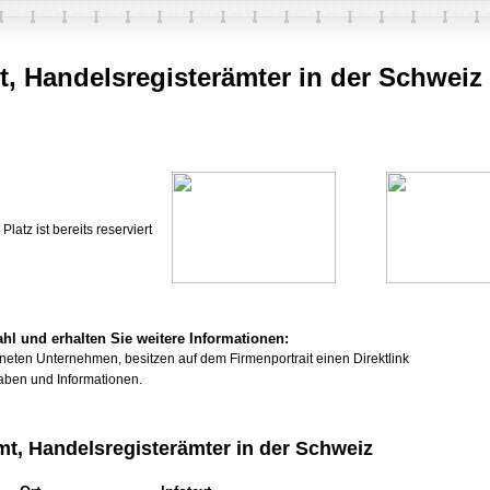
, Handelsregisterämter in der Schweiz
hl und erhalten Sie weitere Informationen:
hneten Unternehmen, besitzen auf dem Firmenportrait einen Direktlink
aben und Informationen.
mt, Handelsregisterämter in der Schweiz