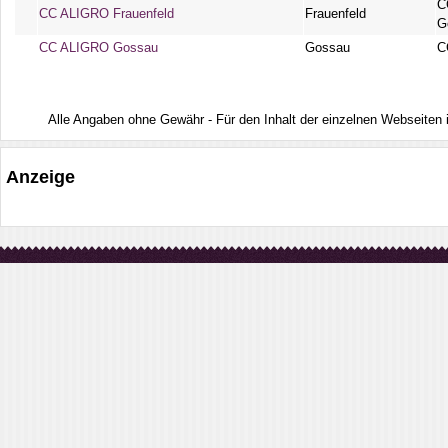
C
CC ALIGRO Frauenfeld
Frauenfeld
G
CC ALIGRO Gossau
Gossau
C
Alle Angaben ohne Gewähr - Für den Inhalt der einzelnen Webseiten ist
Anzeige