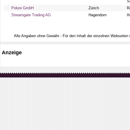
S
Poloni GmbH
Zürich
R
Streamgate Trading AG
Hagendorn
I
Alle Angaben ohne Gewähr - Für den Inhalt der einzelnen Webseiten ist
Anzeige