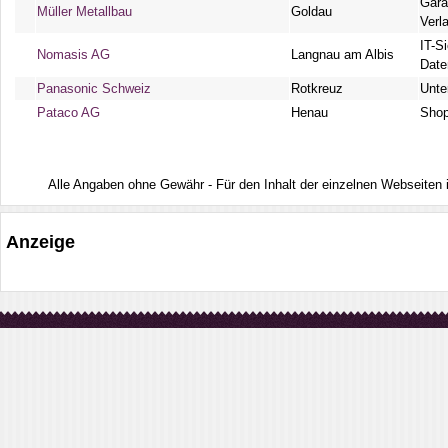
Gara
Müller Metallbau
Goldau
Verl
IT-S
Nomasis AG
Langnau am Albis
Date
Panasonic Schweiz
Rotkreuz
Unte
Pataco AG
Henau
Shop
Alle Angaben ohne Gewähr - Für den Inhalt der einzelnen Webseiten ist
Anzeige