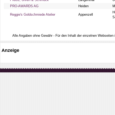
PRO-AWARDS AG
Heiden
M
H
Reggie's Goldschmiede Atelier
Appenzell
S
Alle Angaben ohne Gewähr - Für den Inhalt der einzelnen Webseiten ist
Anzeige