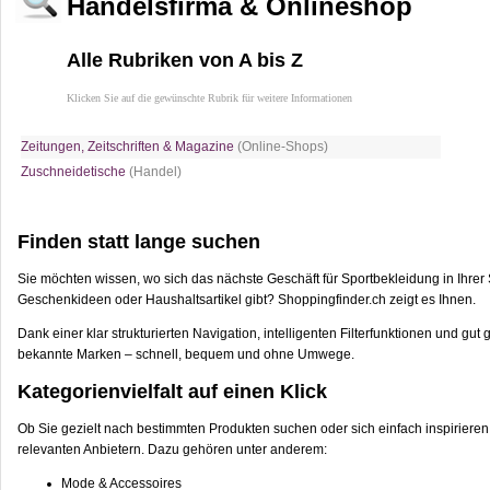
Handelsfirma & Onlineshop
Alle Rubriken von A bis Z
Klicken Sie auf die gewünschte Rubrik für weitere Informationen
Zeitungen, Zeitschriften & Magazine
(Online-Shops)
Zuschneidetische
(Handel)
Finden statt lange suchen
Sie möchten wissen, wo sich das nächste Geschäft für Sportbekleidung in Ihrer 
Geschenkideen oder Haushaltsartikel gibt? Shoppingfinder.ch zeigt es Ihnen.
Dank einer klar strukturierten Navigation, intelligenten Filterfunktionen und 
bekannte Marken – schnell, bequem und ohne Umwege.
Kategorienvielfalt auf einen Klick
Ob Sie gezielt nach bestimmten Produkten suchen oder sich einfach inspirieren 
relevanten Anbietern. Dazu gehören unter anderem:
Mode & Accessoires