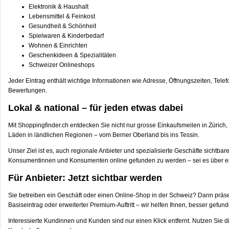
Elektronik & Haushalt
Lebensmittel & Feinkost
Gesundheit & Schönheit
Spielwaren & Kinderbedarf
Wohnen & Einrichten
Geschenkideen & Spezialitäten
Schweizer Onlineshops
Jeder Eintrag enthält wichtige Informationen wie Adresse, Öffnungszeiten, Tele
Bewertungen.
Lokal & national – für jeden etwas dabei
Mit Shoppingfinder.ch entdecken Sie nicht nur grosse Einkaufsmeilen in Zürich
Läden in ländlichen Regionen – vom Berner Oberland bis ins Tessin.
Unser Ziel ist es, auch regionale Anbieter und spezialisierte Geschäfte sichtba
Konsumentinnen und Konsumenten online gefunden zu werden – sei es über 
Für Anbieter: Jetzt sichtbar werden
Sie betreiben ein Geschäft oder einen Online-Shop in der Schweiz? Dann präse
Basiseintrag oder erweiterter Premium-Auftritt – wir helfen Ihnen, besser gefu
Interessierte Kundinnen und Kunden sind nur einen Klick entfernt. Nutzen Sie 