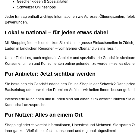
Geschenkideen & Spezialitäten
Schweizer Onlineshops
Jeder Eintrag enthält wichtige Informationen wie Adresse, Öffnungszeiten, Tele
Bewertungen.
Lokal & national – für jeden etwas dabei
Mit Shoppingfinder.ch entdecken Sie nicht nur grosse Einkaufsmeilen in Zürich
Läden in ländlichen Regionen – vom Berner Oberland bis ins Tessin.
Unser Ziel ist es, auch regionale Anbieter und spezialisierte Geschäfte sichtba
Konsumentinnen und Konsumenten online gefunden zu werden – sei es über 
Für Anbieter: Jetzt sichtbar werden
Sie betreiben ein Geschäft oder einen Online-Shop in der Schweiz? Dann präse
Basiseintrag oder erweiterter Premium-Auftritt – wir helfen Ihnen, besser gefu
Interessierte Kundinnen und Kunden sind nur einen Klick entfernt. Nutzen Sie 
Kundschaft anzusprechen.
Für Nutzer: Alles an einem Ort
Shoppingfinder.ch vereint Informationen, Übersicht und Mehrwert. Sie sparen 
ihrer ganzen Vielfalt – einfach, transparent und regional abgestimmt.